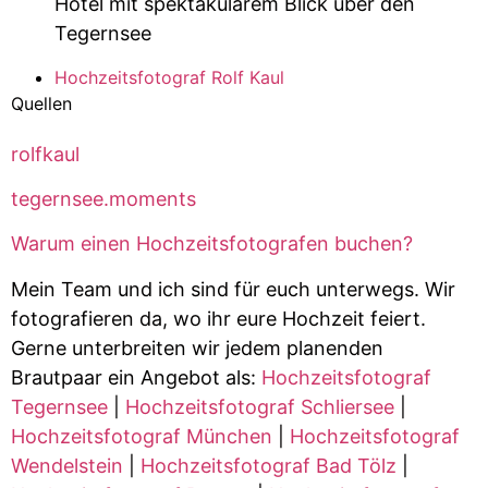
Hotel mit spektakulärem Blick über den
Tegernsee
Hochzeitsfotograf Rolf Kaul
Quellen
rolfkaul
tegernsee.moments
Warum einen Hochzeitsfotografen buchen?
Mein Team und ich sind für euch unterwegs. Wir
fotografieren da, wo ihr eure Hochzeit feiert.
Gerne unterbreiten wir jedem planenden
Brautpaar ein Angebot als:
Hochzeitsfotograf
Tegernsee
|
Hochzeitsfotograf Schliersee
|
Hochzeitsfotograf München
|
Hochzeitsfotograf
Wendelstein
|
Hochzeitsfotograf Bad Tölz
|