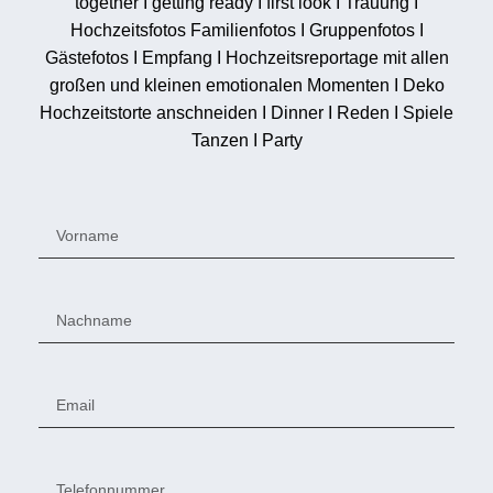
together I getting ready I first look I Trauung I
Hochzeitsfotos Familienfotos I Gruppenfotos I
Gästefotos I Empfang I Hochzeitsreportage mit allen
großen und kleinen emotionalen Momenten I Deko
Hochzeitstorte anschneiden I Dinner I Reden I Spiele
Tanzen I Party