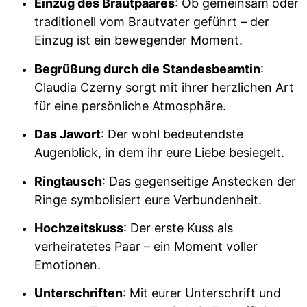
Einzug des Brautpaares
: Ob gemeinsam oder
traditionell vom Brautvater geführt – der
Einzug ist ein bewegender Moment.
Begrüßung durch die Standesbeamtin
:
Claudia Czerny sorgt mit ihrer herzlichen Art
für eine persönliche Atmosphäre.
Das Jawort
: Der wohl bedeutendste
Augenblick, in dem ihr eure Liebe besiegelt.
Ringtausch
: Das gegenseitige Anstecken der
Ringe symbolisiert eure Verbundenheit.
Hochzeitskuss
: Der erste Kuss als
verheiratetes Paar – ein Moment voller
Emotionen.
Unterschriften
: Mit eurer Unterschrift und