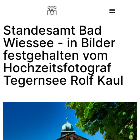
HOCHZEITSFOTOGRAF TEGERNSEE
Standesamt Bad
Wiessee - in Bilder
festgehalten vom
Hochzeitsfotograf
Tegernsee Rolf Kaul