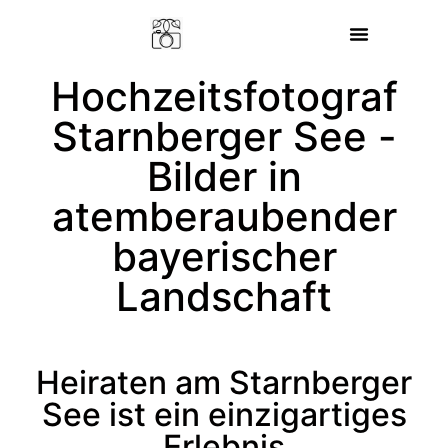
HOCHZEITSFOTOGRAF TEGERNSEE
Hochzeitsfotograf
Starnberger See -
Bilder in
atemberaubender
bayerischer
Landschaft
Heiraten am Starnberger
See ist ein einzigartiges
Erlebnis