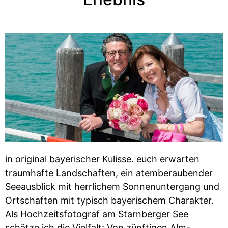
in original bayerischer Kulisse. euch erwarten
traumhafte Landschaften, ein atemberaubender
Seeausblick mit herrlichem Sonnenuntergang und
Ortschaften mit typisch bayerischem Charakter.
Als Hochzeitsfotograf am Starnberger See
schätze ich die Vielfalt: Von zünftigen Alm-