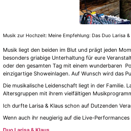
Musik zur Hochzeit: Meine Empfehlung: Das Duo Larisa &
Musik liegt den beiden im Blut und prägt jeden Mome
besonders griabige Unterhaltung für eure Veranstalt
oder den gesamten Tag mit einem wunderbaren Portf
einzigartige Showeinlagen. Auf Wunsch wird das Pu
Die musikalische Leidenschaft liegt in der Familie.
Altersgruppen mit ihrem vielfältigen Musikprogramm
Ich durfte Larisa & Klaus schon auf Dutzenden Vera
Wenn auch ihr neugierig auf die Live-Performances 
Duo Larisa & Klaus