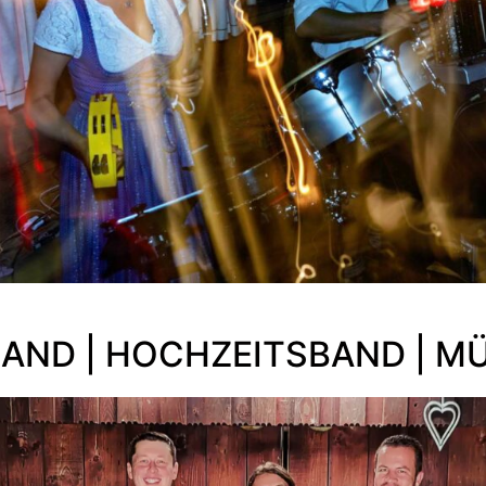
YBAND | HOCHZEITSBAND | M