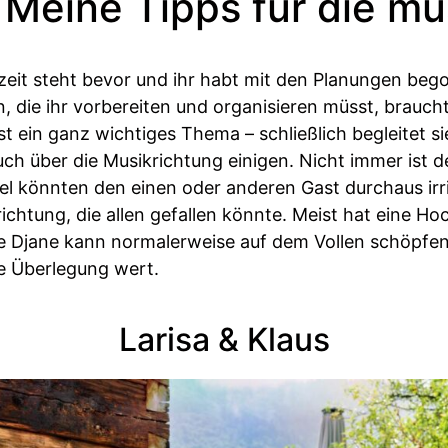
 Meine Tipps für die mu
hzeit steht bevor und ihr habt mit den Planungen beg
 die ihr vorbereiten und organisieren müsst, braucht
ist ein ganz wichtiges Thema – schließlich begleitet
uch über die Musikrichtung einigen. Nicht immer ist 
l könnten den einen oder anderen Gast durchaus irrit
ichtung, die allen gefallen könnte. Meist hat eine H
ne Djane kann normalerweise auf dem Vollen schöpfen 
ne Überlegung wert.
Larisa & Klaus