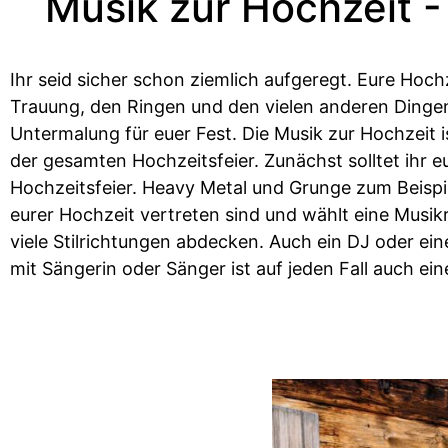
Musik zur Hochzeit -
Ihr seid sicher schon ziemlich aufgeregt. Eure Hoc
Trauung, den Ringen und den vielen anderen Dingen,
Untermalung für euer Fest. Die Musik zur Hochzeit 
der gesamten Hochzeitsfeier. Zunächst solltet ihr e
Hochzeitsfeier. Heavy Metal und Grunge zum Beispie
eurer Hochzeit vertreten sind und wählt eine Musikr
viele Stilrichtungen abdecken. Auch ein DJ oder ei
mit Sängerin oder Sänger ist auf jeden Fall auch ei