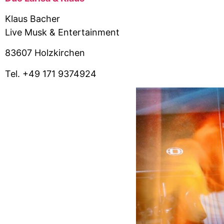
Klaus Bacher
Live Musk & Entertainment
83607 Holzkirchen
Tel. +49 171 9374924