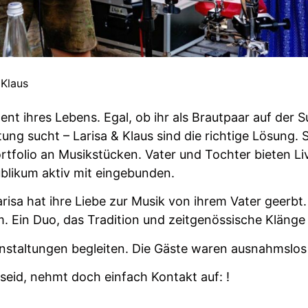
 Klaus
nt ihres Lebens. Egal, ob ihr als Brautpaar auf der S
ung sucht – Larisa & Klaus sind die richtige Lösung.
olio an Musikstücken. Vater und Tochter bieten Liv
blikum aktiv mit eingebunden.
 Larisa hat ihre Liebe zur Musik von ihrem Vater geer
. Ein Duo, das Tradition und zeitgenössische Klänge 
nstaltungen begleiten. Die Gäste waren ausnahmslos 
seid, nehmt doch einfach Kontakt auf: !