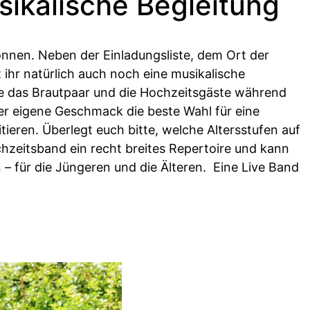
sikalische Begleitung
onnen. Neben der Einladungsliste, dem Ort der
 ihr natürlich auch noch eine musikalische
 sie das Brautpaar und die Hochzeitsgäste während
der eigene Geschmack die beste Wahl für eine
ieren. Überlegt euch bitte, welche Altersstufen auf
ochzeitsband ein recht breites Repertoire und kann
– für die Jüngeren und die Älteren. Eine Live Band