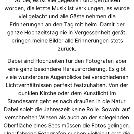
vorbei, es ist viel gegessen und getrunken
worden, die letzte Musik ist verklungen, es wurde
viel gelacht und alle Gäste nehmen die
Erinnerungen an den Tag mit heim. Damit der
ganze Hochzeitstag nie in Vergessenheit gerät,
bringen meine Bilder alle Erinnerungen stets
zurück.
Dabei sind Hochzeiten für den Fotografen aber
eine ganz besondere Herausforderung. Es gibt
viele wunderbare Augenblicke bei verschiedenen
Lichtverhältnissen perfekt festzuhalten. Von der
dunklen Kirche oder dem Kunstlicht im
Standesamt geht es nach draußen in die Natur.
Dabei spielt die Jahreszeit keine Rolle. Sowohl auf
verschneiten Wiesen als auch an der spiegelnden
Oberfläche eines Sees müssen die Fotos gelingen.
Unerfahrene Fotografen suchen vielleicht erst die