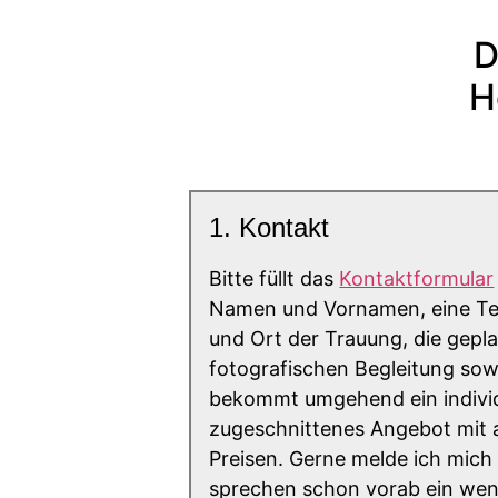
D
H
1. Kontakt
Bitte füllt das
Kontaktformular
Namen und Vornamen, eine Te
und Ort der Trauung, die gepl
fotografischen Begleitung sowie
bekommt umgehend ein individ
zugeschnittenes Angebot mit 
Preisen. Gerne melde ich mich
sprechen schon vorab ein wen