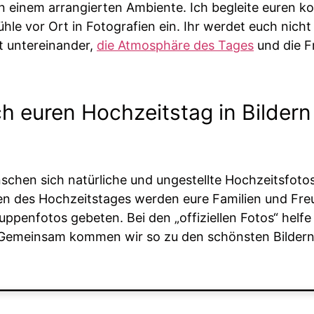
 in einem arrangierten Ambiente. Ich begleite euren 
ühle vor Ort in Fotografien ein. Ihr werdet euch nich
t untereinander,
die Atmosphäre des Tages
und die F
h euren Hochzeitstag in Bildern
schen sich natürliche und ungestellte Hochzeitsfotos.
n des Hochzeitstages werden eure Familien und Freu
penfotos gebeten. Bei den „offiziellen Fotos“ helfe i
Gemeinsam kommen wir so zu den schönsten Bildern