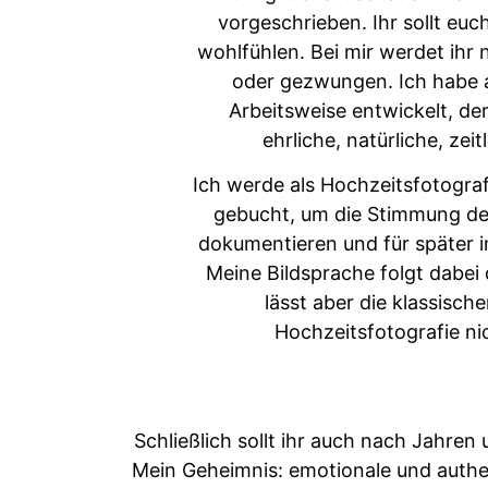
vorgeschrieben. Ihr sollt eu
wohlfühlen. Bei mir werdet ihr 
oder gezwungen. Ich habe 
Arbeitsweise entwickelt, de
ehrliche, natürliche, zeit
Ich werde als Hochzeitsfotogra
gebucht, um die Stimmung de
dokumentieren und für später in
Meine Bildsprache folgt dabei 
lässt aber die klassisch
Hochzeitsfotografie ni
Schließlich sollt ihr auch nach Jahre
Mein Geheimnis: emotionale und authen