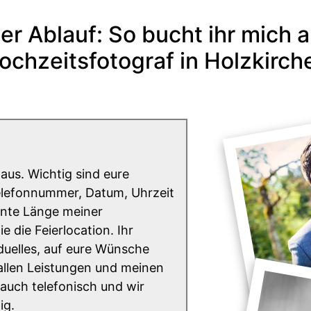
er Ablauf: So bucht ihr mich a
ochzeitsfotograf in Holzkirch
aus. Wichtig sind eure
lefonnummer, Datum, Uhrzeit
ante Länge meiner
 die Feierlocation. Ihr
uelles, auf eure Wünsche
allen Leistungen und meinen
 auch telefonisch und wir
ig.