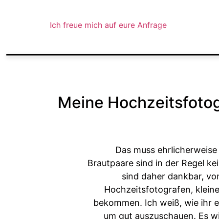
Ich freue mich auf eure Anfrage
Meine Hochzeitsfotogra
Das muss ehrlicherweise
Brautpaare sind in der Regel ke
sind daher dankbar, von
Hochzeitsfotografen, kleine
bekommen. Ich weiß, wie ihr e
um gut auszuschauen. Es wi