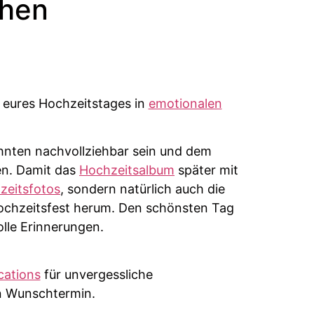
chen
n eures Hochzeitstages in
emotionalen
ehnten nachvollziehbar sein und dem
ten. Damit das
Hochzeitsalbum
später mit
zeitsfotos
, sondern natürlich auch die
Hochzeitsfest herum. Den schönsten Tag
lle Erinnerungen.
cations
für unvergessliche
en Wunschtermin.