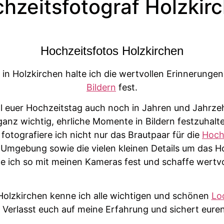
hzeitsfotograf Holzkir
Hochzeitsfotos Holzkirchen
f in Holzkirchen halte ich die wertvollen Erinnerunge
Bildern
fest.
ll euer Hochzeitstag auch noch in Jahren und Jahrz
 ganz wichtig, ehrliche Momente in Bildern festzuhal
otografiere ich nicht nur das Brautpaar für die
Hoch
e Umgebung sowie die vielen kleinen Details um das 
te ich so mit meinen Kameras fest und schaffe wertvo
 Holzkirchen kenne ich alle wichtigen und schönen
Lo
 Verlasst euch auf meine Erfahrung und sichert eur