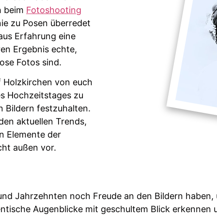
ch beim
Fotoshooting
nie zu Posen überredet
aus Erfahrung eine
ren Ergebnis echte,
lose Fotos sind.
f Holzkirchen von euch
s Hochzeitstages zu
 Bildern festzuhalten.
den aktuellen Trends,
en Elemente der
cht außen vor.
n und Jahrzehnten noch Freude an den Bildern haben,
tische Augenblicke mit geschultem Blick erkennen und