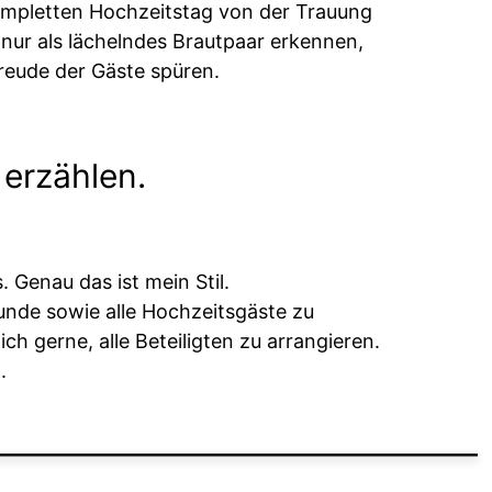
kompletten Hochzeitstag von der Trauung
t nur als lächelndes Brautpaar erkennen,
reude der Gäste spüren.
 erzählen.
 Genau das ist mein Stil.
nde sowie alle Hochzeitsgäste zu
ch gerne, alle Beteiligten zu arrangieren.
.