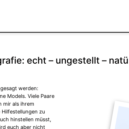
fie: echt – ungestellt – natürl
 gesagt werden:
ine Models. Viele Paare
 mir als ihrem
 Hilfestellungen zu
uch hinstellen müsst,
rd euch aber nicht