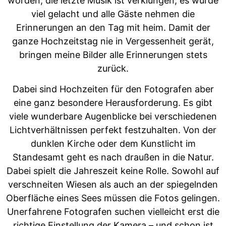
worden, die letzte Musik ist verklungen, es wurde
viel gelacht und alle Gäste nehmen die
Erinnerungen an den Tag mit heim. Damit der
ganze Hochzeitstag nie in Vergessenheit gerät,
bringen meine Bilder alle Erinnerungen stets
zurück.
Dabei sind Hochzeiten für den Fotografen aber
eine ganz besondere Herausforderung. Es gibt
viele wunderbare Augenblicke bei verschiedenen
Lichtverhältnissen perfekt festzuhalten. Von der
dunklen Kirche oder dem Kunstlicht im
Standesamt geht es nach draußen in die Natur.
Dabei spielt die Jahreszeit keine Rolle. Sowohl auf
verschneiten Wiesen als auch an der spiegelnden
Oberfläche eines Sees müssen die Fotos gelingen.
Unerfahrene Fotografen suchen vielleicht erst die
richtige Einstellung der Kamera – und schon ist