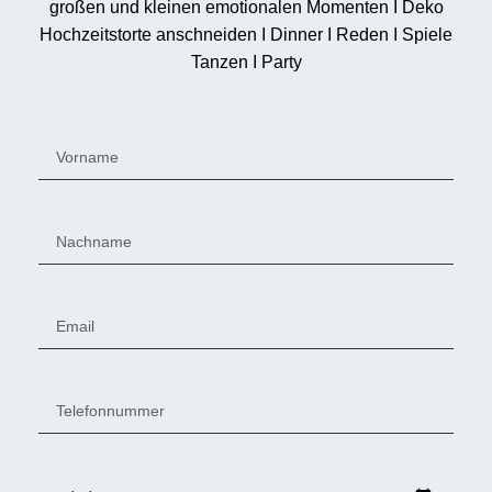
großen und kleinen emotionalen Momenten I Deko
Hochzeitstorte anschneiden I Dinner I Reden I Spiele
Tanzen I Party