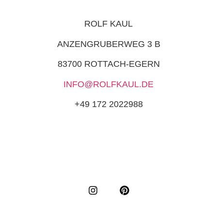
ROLF KAUL
ANZENGRUBERWEG 3 B
83700 ROTTACH-EGERN
INFO@ROLFKAUL.DE
+49 172 2022988