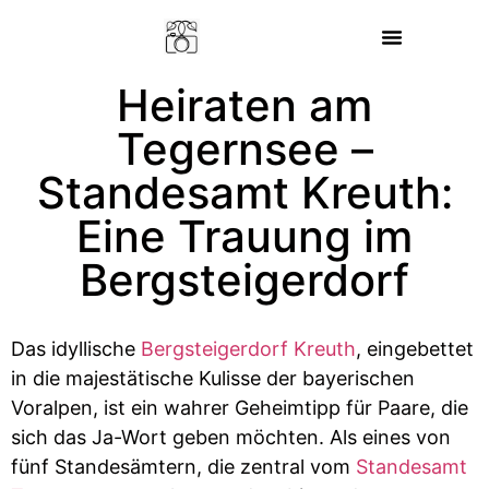
HOCHZEITSFOTOGRAF TEGERNSEE
Heiraten am
Tegernsee –
Standesamt Kreuth:
Eine Trauung im
Bergsteigerdorf
Das idyllische
Bergsteigerdorf Kreuth
, eingebettet
in die majestätische Kulisse der bayerischen
Voralpen, ist ein wahrer Geheimtipp für Paare, die
sich das Ja-Wort geben möchten. Als eines von
fünf Standesämtern, die zentral vom
Standesamt